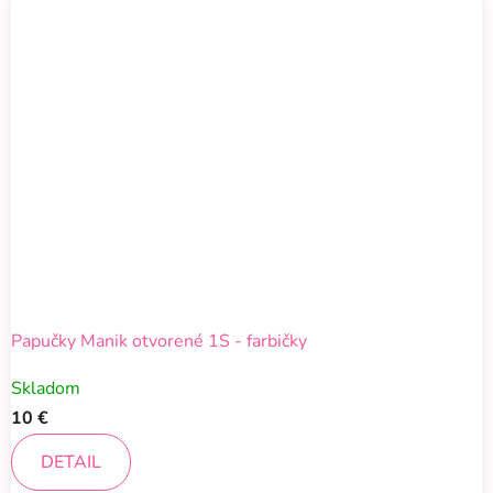
Papučky Manik otvorené 1S - farbičky
Skladom
10 €
DETAIL