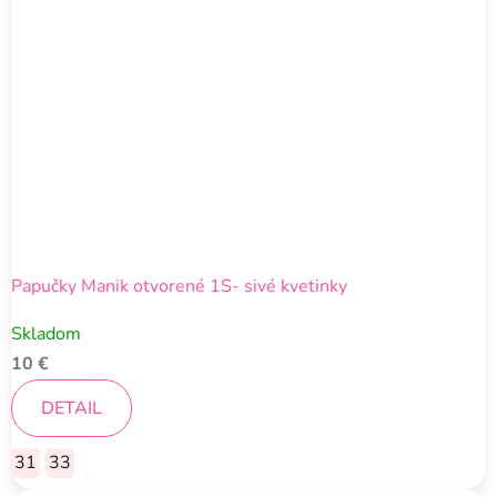
Papučky Manik otvorené 1S- sivé kvetinky
Skladom
10 €
DETAIL
31
33