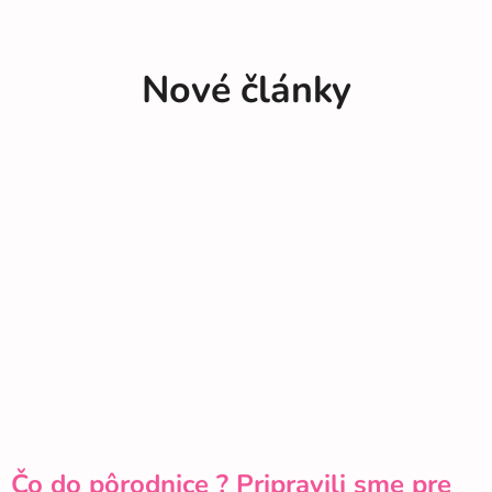
Nové články
Čo do pôrodnice ? Pripravili sme pre