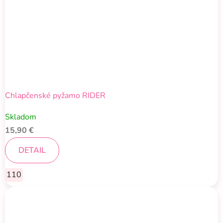
Chlapčenské pyžamo RIDER
Skladom
15,90 €
DETAIL
110