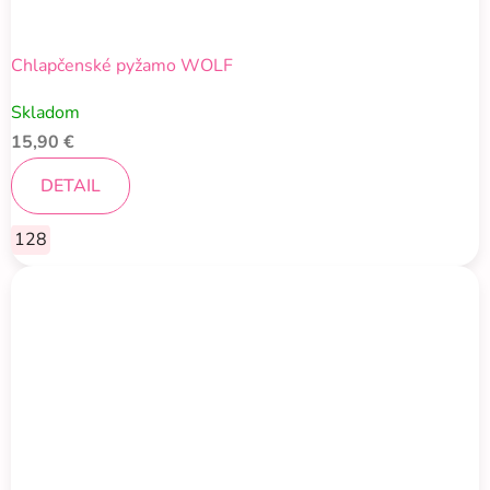
Chlapčenské pyžamo WOLF
Skladom
15,90 €
DETAIL
128