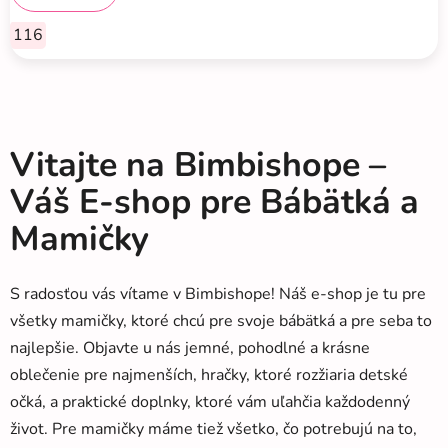
116
Vitajte na Bimbishope –
Váš E-shop pre Bábätká a
Mamičky
S radosťou vás vítame v Bimbishope! Náš e-shop je tu pre
všetky mamičky, ktoré chcú pre svoje bábätká a pre seba to
najlepšie. Objavte u nás jemné, pohodlné a krásne
oblečenie pre najmenších, hračky, ktoré rozžiaria detské
očká, a praktické doplnky, ktoré vám uľahčia každodenný
život. Pre mamičky máme tiež všetko, čo potrebujú na to,