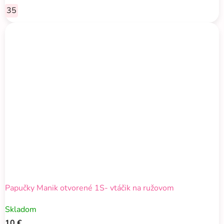
35
Papučky Manik otvorené 1S- vtáčik na ružovom
Skladom
10 €