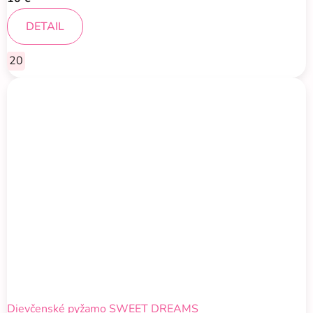
DETAIL
20
Dievčenské pyžamo SWEET DREAMS