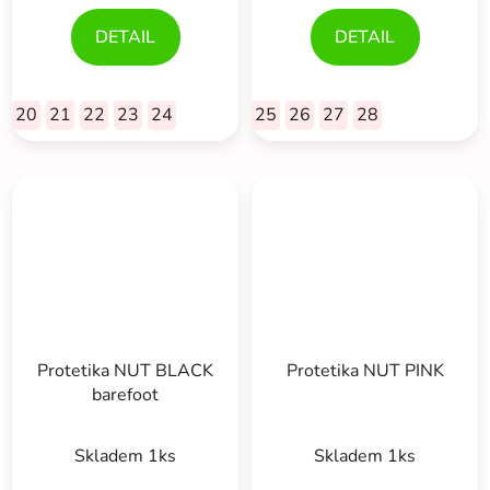
5,0
DETAIL
DETAIL
z
5
hviezdičiek.
20
21
22
23
24
25
26
27
28
Protetika NUT BLACK
Protetika NUT PINK
barefoot
Priemerné
Skladem 1ks
Skladem 1ks
hodnotenie