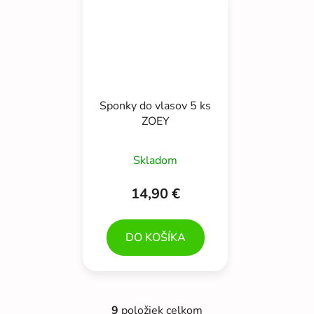
Sponky do vlasov 5 ks
ZOEY
Skladom
14,90 €
DO KOŠÍKA
9
položiek celkom