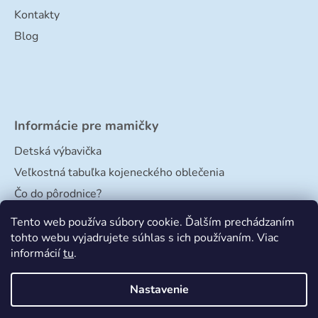
Kontakty
Blog
Informácie pre mamičky
Detská výbavička
Veľkostná tabuľka kojeneckého oblečenia
Čo do pôrodnice?
Veľkostná tabuľka papučiek
Tento web používa súbory cookie. Ďalším prechádzaním
tohto webu vyjadrujete súhlas s ich používaním. Viac
informácií
tu
.
Nastavenie