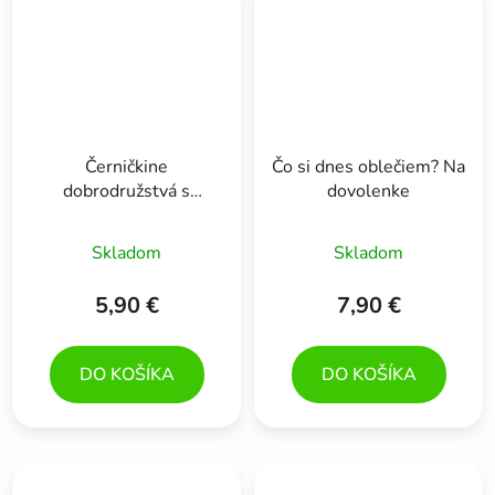
Černičkine
Čo si dnes oblečiem? Na
dobrodružstvá s
dovolenke
nálepkami
Skladom
Skladom
5,90 €
7,90 €
DO KOŠÍKA
DO KOŠÍKA