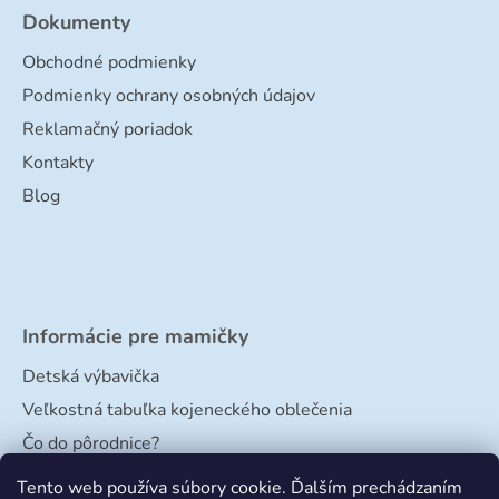
Dokumenty
Obchodné podmienky
Podmienky ochrany osobných údajov
Reklamačný poriadok
Kontakty
Blog
Informácie pre mamičky
Detská výbavička
Veľkostná tabuľka kojeneckého oblečenia
Čo do pôrodnice?
Veľkostná tabuľka papučiek
Tento web používa súbory cookie. Ďalším prechádzaním