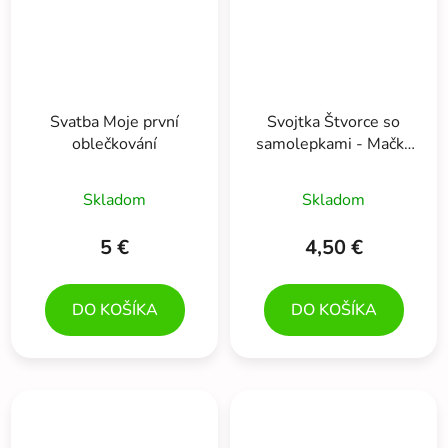
Svatba Moje první
Svojtka Štvorce so
oblečkování
samolepkami - Mačka
Bodka učí tvary
Skladom
Skladom
5 €
4,50 €
DO KOŠÍKA
DO KOŠÍKA