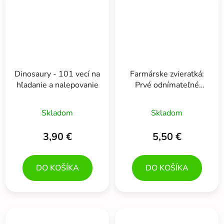
Dinosaury - 101 vecí na
Farmárske zvieratká:
hľadanie a nalepovanie
Prvé odnímateľné
samolepky
Skladom
Skladom
3,90 €
5,50 €
DO KOŠÍKA
DO KOŠÍKA