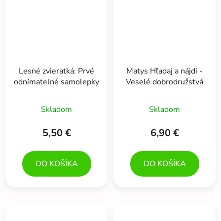
Lesné zvieratká: Prvé
Matys Hľadaj a nájdi -
odnímateľné samolepky
Veselé dobrodružstvá
Skladom
Skladom
5,50 €
6,90 €
DO KOŠÍKA
DO KOŠÍKA