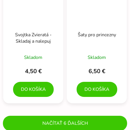
Svojtka Zvieratá -
Šaty pro princezny
Skladaj a nalepuj
Skladom
Skladom
4,50 €
6,50 €
DO KOŠÍKA
DO KOŠÍKA
NAČÍTAŤ 6 ĎALŠÍCH