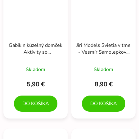
Gabikin kúzelný domček
Jiri Models Svietia v tme
Aktivity so
- Vesmír Samolepková
samolepkami
knižka
Skladom
Skladom
5,90 €
8,90 €
DO KOŠÍKA
DO KOŠÍKA