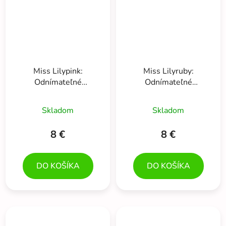
Miss Lilypink:
Miss Lilyruby:
Odnímateľné
Odnímateľné
samolepky (Tinyly)
samolepky (Tinyly)
Skladom
Skladom
8 €
8 €
DO KOŠÍKA
DO KOŠÍKA