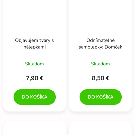
Objavujem tvary s
Odnímateľné
nálepkami
samolepky: Domček
Skladom
Skladom
7,90 €
8,50 €
DO KOŠÍKA
DO KOŠÍKA