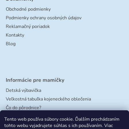
Obchodné podmienky
Podmienky ochrany osobných údajov
Reklamačný poriadok
Kontakty
Blog
Informácie pre mamičky
Detská výbavička
Veľkostná tabuľka kojeneckého oblečenia
Čo do pôrodnice?
Veľkostná tabuľka papučiek
Tento web používa súbory cookie. Ďalším prechádzaním
tohto webu vyjadrujete súhlas s ich používaním. Viac