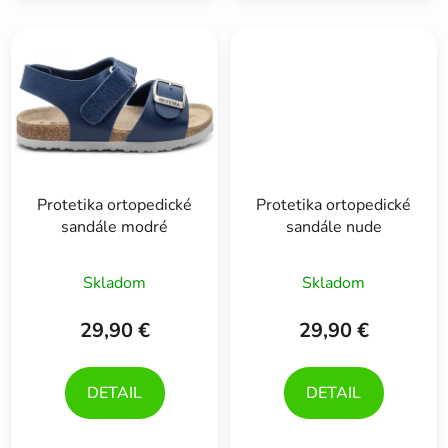
Protetika ortopedické
Protetika ortopedické
sandále modré
sandále nude
Skladom
Skladom
29,90 €
29,90 €
DETAIL
DETAIL