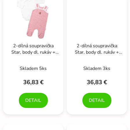
2-dílná soupravička
2-dílná soupravička
Star, body dl. rukáv +
Star, body dl. rukáv +
pletené dupačky, růžové
pletené dupačky, šedé
Skladem 5ks
Skladem 3ks
36,83 €
36,83 €
DETAIL
DETAIL