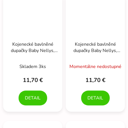
Kojenecké bavlněné
Kojenecké bavlněné
dupačky Baby Nellys,
dupačky Baby Nellys,
Love - modré
Love - žluté
Skladem 3ks
Momentálne nedostupné
11,70 €
11,70 €
DETAIL
DETAIL