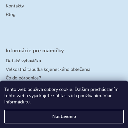
Kontakty
Blog
Informácie pre mamičky
Detská výbavička
Veľkostná tabuľka kojeneckého oblečenia
Čo do pôrodnice?
Veľkostná tabuľka papučiek
Tento web používa súbory cookie. Ďalším prechádzaním
tohto webu vyjadrujete súhlas s ich používaním. Viac
informácií
tu
.
Nastavenie