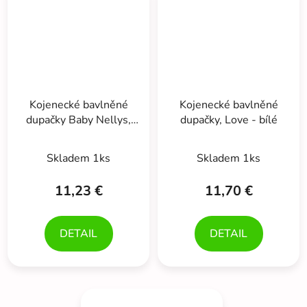
Kojenecké bavlněné
Kojenecké bavlněné
dupačky Baby Nellys,
dupačky, Love - bílé
Zebra - modré
Skladem 1ks
Skladem 1ks
11,23 €
11,70 €
DETAIL
DETAIL