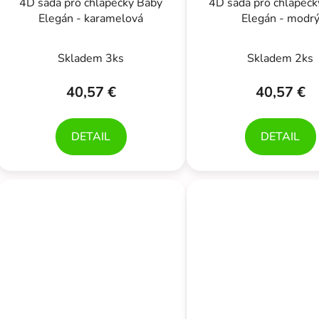
4D sada pro chlapečky Baby
4D sada pro chlapeč
Elegán - karamelová
Elegán - modr
Skladem 3ks
Skladem 2ks
40,57 €
40,57 €
DETAIL
DETAIL