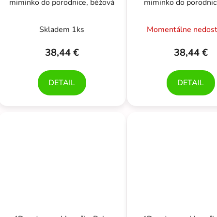
miminko do porodnice, béžová
miminko do porodnice
Skladem 1ks
Momentálne nedos
38,44 €
38,44 €
DETAIL
DETAIL