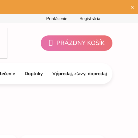
×
Prihlásenie
Registrácia
PRÁZDNY KOŠÍK
NÁKUPNÝ
KOŠÍK
lečenie
Doplnky
Výpredaj, zľavy, dopredaj