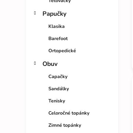
Tetovačky
Papučky
Klasika
Barefoot
Ortopedické
Obuv
Capačky
Sandálky
Tenisky
Celoročné topánky
Zimné topánky