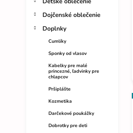
Detské oblečenie
Dojčenské oblečenie
Doplnky
Cumlíky
Sponky od vlasov
Kabelky pre malé
princezné, ľadvinky pre
chlapcov
Pršiplášte
Kozmetika
Darčekové poukážky
Dobrotky pre deti