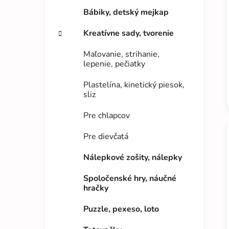
Bábiky, detský mejkap
Kreatívne sady, tvorenie
Maľovanie, strihanie,
lepenie, pečiatky
Plastelína, kinetický piesok,
sliz
Pre chlapcov
Pre dievčatá
Nálepkové zošity, nálepky
Spoločenské hry, náučné
hračky
Puzzle, pexeso, loto