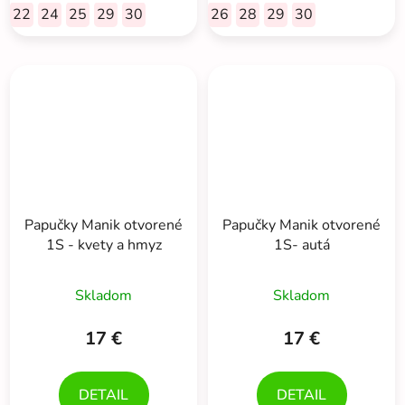
22
24
25
29
30
26
28
29
30
Papučky Manik otvorené
Papučky Manik otvorené
1S - kvety a hmyz
1S- autá
Skladom
Skladom
17 €
17 €
DETAIL
DETAIL