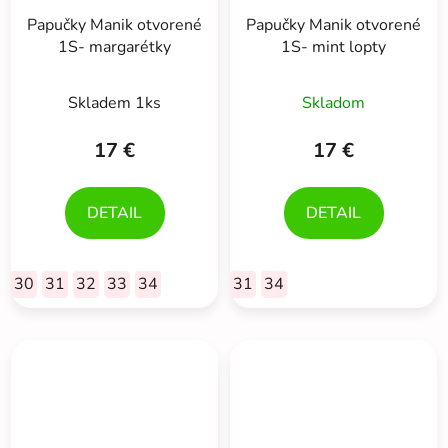
Papučky Manik otvorené
Papučky Manik otvorené
1S- margarétky
1S- mint lopty
Skladem 1ks
Skladom
17 €
17 €
DETAIL
DETAIL
30
31
32
33
34
31
34