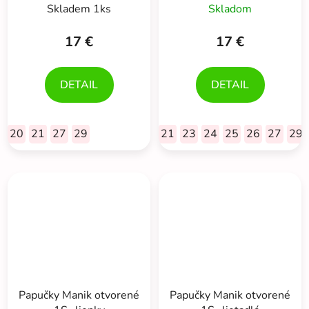
Skladem 1ks
Skladom
17 €
17 €
DETAIL
DETAIL
20
21
27
29
21
23
24
25
26
27
29
Papučky Manik otvorené
Papučky Manik otvorené