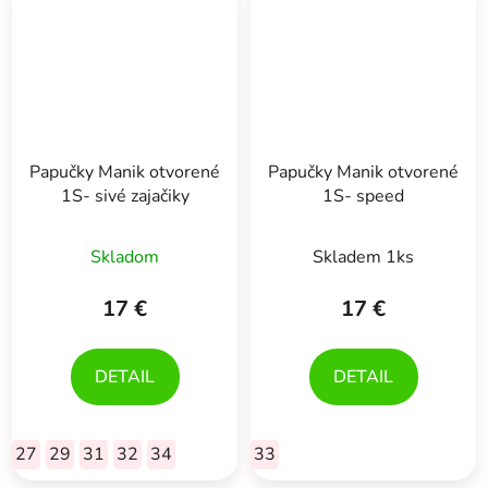
Papučky Manik otvorené
Papučky Manik otvorené
1S- sivé zajačiky
1S- speed
Skladom
Skladem 1ks
17 €
17 €
DETAIL
DETAIL
27
29
31
32
34
33