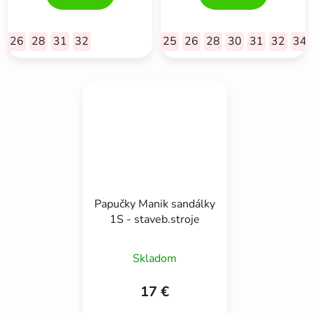
26
28
31
32
25
26
28
30
31
32
34
Papučky Manik sandálky
1S - staveb.stroje
Skladom
17 €