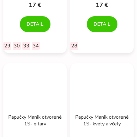
17 €
17 €
DETAIL
DETAIL
29
30
33
34
28
Papučky Manik otvorené
Papučky Manik otvorené
1S- gitary
1S- kvety a včely