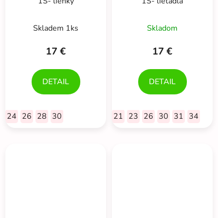
1S- lienky
1S- lietadlá
Skladem 1ks
Skladom
17 €
17 €
DETAIL
DETAIL
24
26
28
30
21
23
26
30
31
34