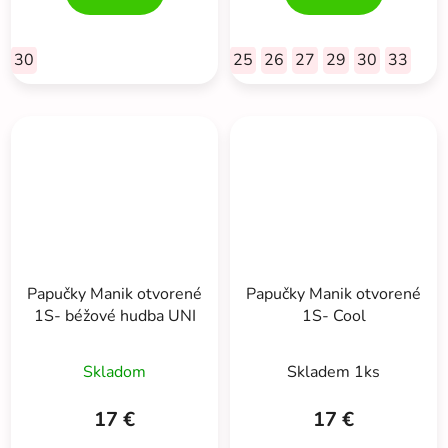
30
25
26
27
29
30
33
Papučky Manik otvorené
Papučky Manik otvorené
1S- béžové hudba UNI
1S- Cool
Skladom
Skladem 1ks
17 €
17 €