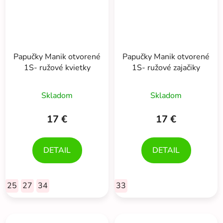
Papučky Manik otvorené
Papučky Manik otvorené
1S- ružové kvietky
1S- ružové zajačiky
Skladom
Skladom
17 €
17 €
DETAIL
DETAIL
25
27
34
33