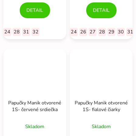
DETAIL
DETAIL
24
28
31
32
24
26
27
28
29
30
31
Papučky Manik otvorené
Papučky Manik otvorené
1S- červené srdiečka
1S- fialové čiarky
Skladom
Skladom