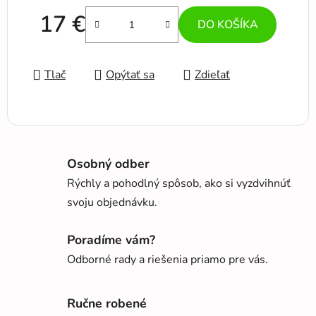
17 €
DO KOŠÍKA
Jednotková cena:
Tlač
Opýtať sa
Zdieľať
Osobný odber
Rýchly a pohodlný spôsob, ako si vyzdvihnúť
svoju objednávku.
Poradíme vám?
Odborné rady a riešenia priamo pre vás.
Ručne robené