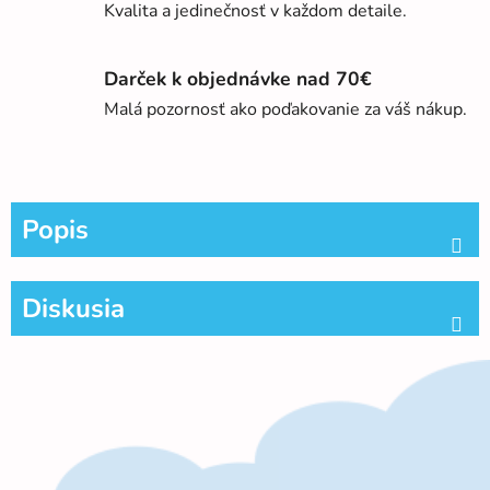
Kvalita a jedinečnosť v každom detaile.
Darček k objednávke nad 70€
Malá pozornosť ako poďakovanie za váš nákup.
Popis
Diskusia
Z