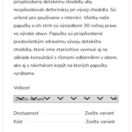
prispôsobený detskému chodidlu aby
nespôsobovali deformáciu pri vývoji chodidla. Sú
určené pre používanie v interiéri. Všetky naše
papučky a ich strih sú výsledkom 30 ročnej praxe
vo výrobe obuvi. Papučky sú prispôsobené
predovšetkým zdravému vývoju detského
chodidla, ktoré sme starostlivo vyvinuli aj na
základe konzultácií s rôznymi odborníkmi v obore,
ako aj s návrhárom kopýt na ktorých papučky
vyrábame.
Veľkosť
Dostupnosť
Zvoľte variant
Kód:
Zvoľte variant