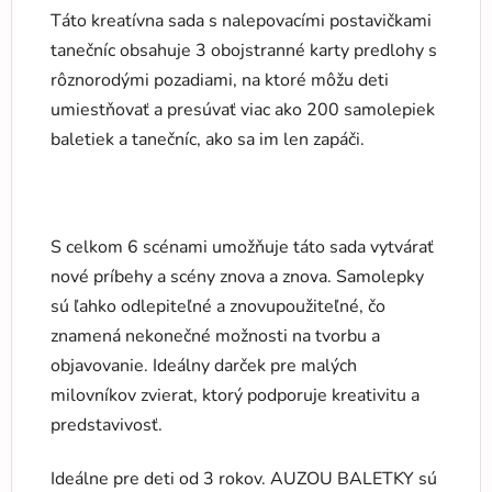
Táto kreatívna sada s nalepovacími postavičkami
tanečníc obsahuje 3 obojstranné karty predlohy s
rôznorodými pozadiami, na ktoré môžu deti
umiestňovať a presúvať viac ako 200 samolepiek
baletiek a tanečníc, ako sa im len zapáči.
S celkom 6 scénami umožňuje táto sada vytvárať
nové príbehy a scény znova a znova. Samolepky
sú ľahko odlepiteľné a znovupoužiteľné, čo
znamená nekonečné možnosti na tvorbu a
objavovanie. Ideálny darček pre malých
milovníkov zvierat, ktorý podporuje kreativitu a
predstavivosť.
Ideálne pre deti od 3 rokov. AUZOU BALETKY sú