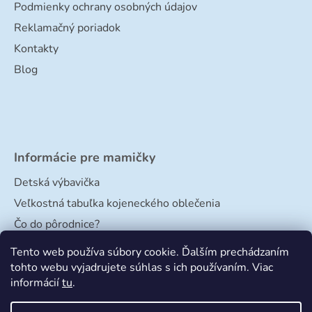
Podmienky ochrany osobných údajov
Reklamačný poriadok
Kontakty
Blog
Informácie pre mamičky
Detská výbavička
Veľkostná tabuľka kojeneckého oblečenia
Čo do pôrodnice?
Veľkostná tabuľka papučiek
Tento web používa súbory cookie. Ďalším prechádzaním
tohto webu vyjadrujete súhlas s ich používaním. Viac
informácií
tu
.