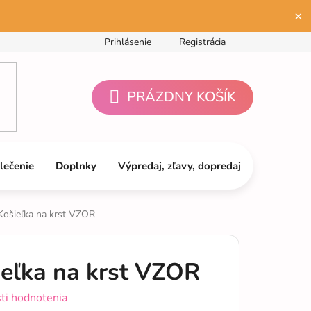
×
Prihlásenie
Registrácia
PRÁZDNY KOŠÍK
NÁKUPNÝ
KOŠÍK
lečenie
Doplnky
Výpredaj, zľavy, dopredaj
Košieľka na krst VZOR
eľka na krst VZOR
ti hodnotenia