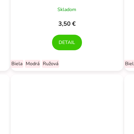
Skladom
3,50 €
DETAIL
Biela
Modrá
Ružová
Biel