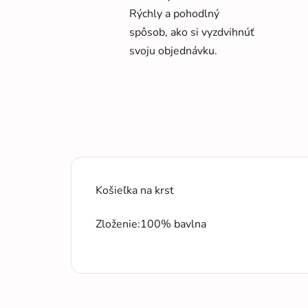
Rýchly a pohodlný
spôsob, ako si vyzdvihnúť
svoju objednávku.
Košieľka na krst
Zloženie:100% bavlna