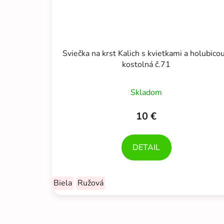
Sviečka na krst Kalich s kvietkami a holubicou
kostolná č.71
Skladom
10 €
DETAIL
Biela
Ružová