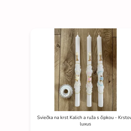
Sviečka na krst Kalich a ruža s čipkou - Krsto
luxus