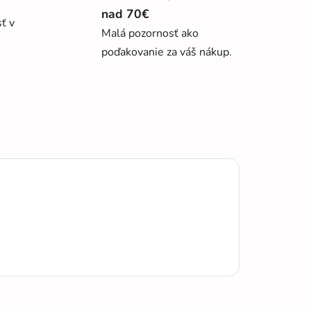
nad 70€
sť v
Malá pozornosť ako
poďakovanie za váš nákup.