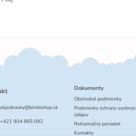
Dokumenty
akt
Obchodné podmienky
objednavky
@
bimbishop.sk
Podmienky ochrany osobnýc
údajov
+421 904 965 092
Reklamačný poriadok
Kontakty