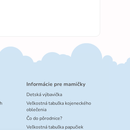
Informácie pre mamičky
Detská výbavička
h
Veľkostná tabuľka kojeneckého
oblečenia
Čo do pôrodnice?
Veľkostná tabuľka papučiek