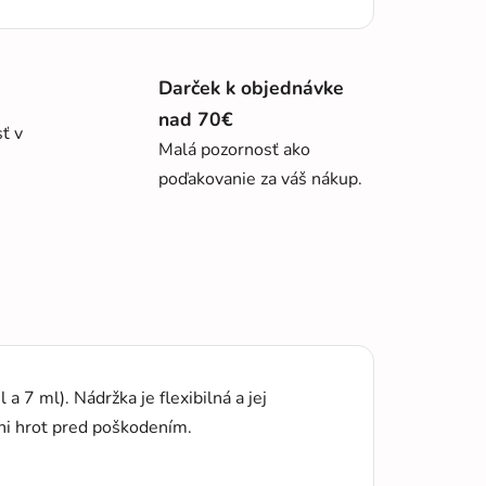
Darček k objednávke
nad 70€
sť v
Malá pozornosť ako
poďakovanie za váš nákup.
7 ml). Nádržka je flexibilná a jej
áni hrot pred poškodením.