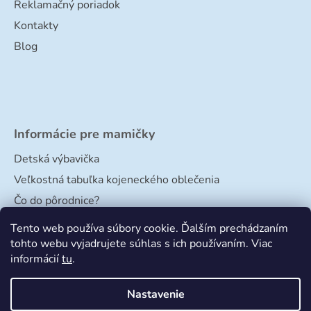
Reklamačný poriadok
Kontakty
Blog
Informácie pre mamičky
Detská výbavička
Veľkostná tabuľka kojeneckého oblečenia
Čo do pôrodnice?
Veľkostná tabuľka papučiek
Tento web používa súbory cookie. Ďalším prechádzaním
tohto webu vyjadrujete súhlas s ich používaním. Viac
informácií
tu
.
Nastavenie