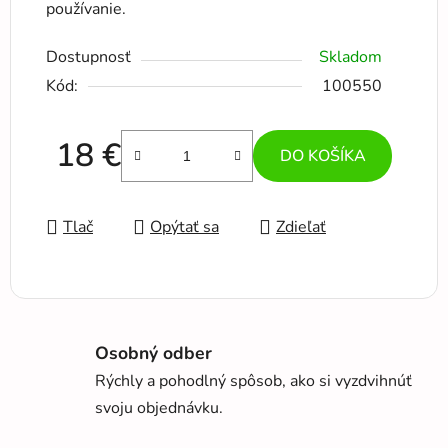
používanie.
Dostupnosť
Skladom
Kód:
100550
18 €
DO KOŠÍKA
Jednotková cena:
Tlač
Opýtať sa
Zdieľať
Osobný odber
Rýchly a pohodlný spôsob, ako si vyzdvihnúť
svoju objednávku.