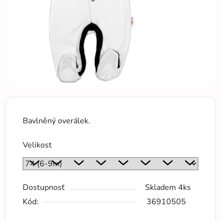
Bavlněný overálek.
Velikost
Dostupnosť
Skladem 4ks
Kód:
36910505