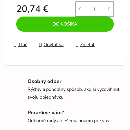
20,74 €
Jednotková cena:
DO KOŠÍKA
Tlač
Opýtať sa
Zdieľať
Osobný odber
Rýchly a pohodlný spôsob, ako si vyzdvihnúť
svoju objednávku.
Poradíme vám?
Odborné rady a riešenia priamo pre vás.