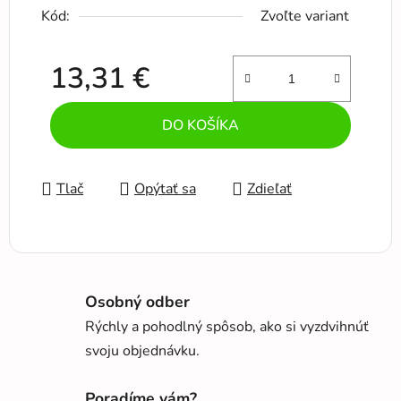
Kód:
Zvoľte variant
13,31 €
Jednotková cena:
DO KOŠÍKA
Tlač
Opýtať sa
Zdieľať
Osobný odber
Rýchly a pohodlný spôsob, ako si vyzdvihnúť
svoju objednávku.
Poradíme vám?