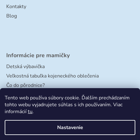
Kontakty
Blog
Informácie pre mamičky
Detská výbavička
Veľkostná tabuľka kojeneckého oblečenia
Čo do pôrodnice?
Veľkostná tabuľka papučiek
Tento web používa súbory cookie. Ďalším prechádzaním
tohto webu vyjadrujete súhlas s ich používaním. Viac
informácií
tu
.
Nastavenie