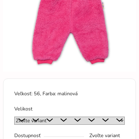
5
hviezdičiek.
Veľkosť: 56, Farba: malinová
Velikost
Dostupnosť
Zvoľte variant