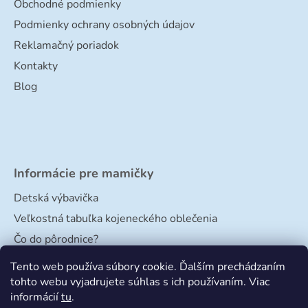
Obchodné podmienky
Podmienky ochrany osobných údajov
Reklamačný poriadok
Kontakty
Blog
Informácie pre mamičky
Detská výbavička
Veľkostná tabuľka kojeneckého oblečenia
Čo do pôrodnice?
Veľkostná tabuľka papučiek
Tento web používa súbory cookie. Ďalším prechádzaním
tohto webu vyjadrujete súhlas s ich používaním. Viac
informácií
tu
.