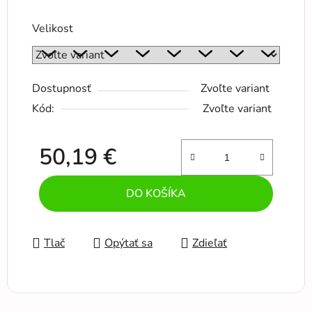
Velikost
Dostupnosť
Zvoľte variant
Kód:
Zvoľte variant
50,19 €
Jednotková cena:
DO KOŠÍKA
Tlač
Opýtať sa
Zdieľať