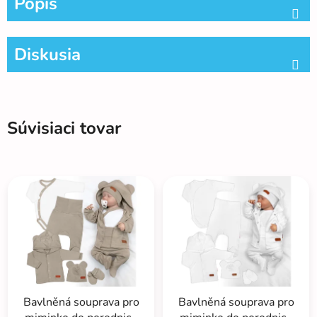
Popis
Diskusia
Súvisiaci tovar
Bavlněná souprava pro
Bavlněná souprava pro