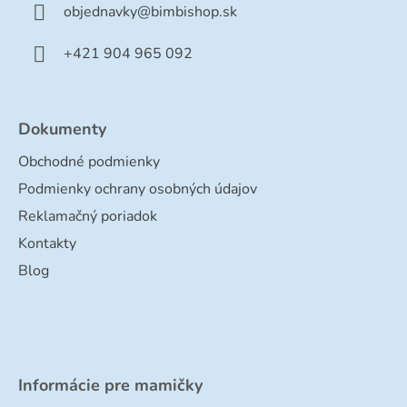
t
objednavky
@
bimbishop.sk
i
e
+421 904 965 092
Dokumenty
Obchodné podmienky
Podmienky ochrany osobných údajov
Reklamačný poriadok
Kontakty
Blog
Informácie pre mamičky