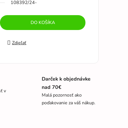
108392/24-
DO KOŠÍKA
Zdieľať
Darček k objednávke
nad 70€
sť v
Malá pozornosť ako
poďakovanie za váš nákup.