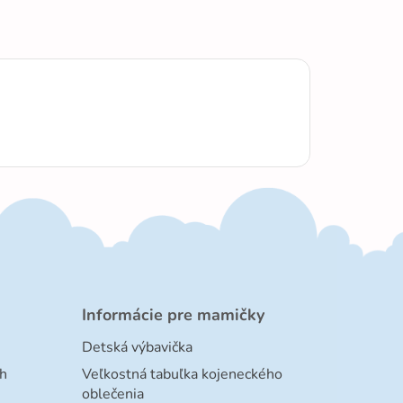
Informácie pre mamičky
Detská výbavička
h
Veľkostná tabuľka kojeneckého
oblečenia