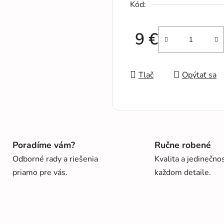
Kód:
9 €
Jednotková cena:
Tlač
Opýtať sa
Poradíme vám?
Ručne robené
Odborné rady a riešenia
Kvalita a jedinečno
priamo pre vás.
každom detaile.