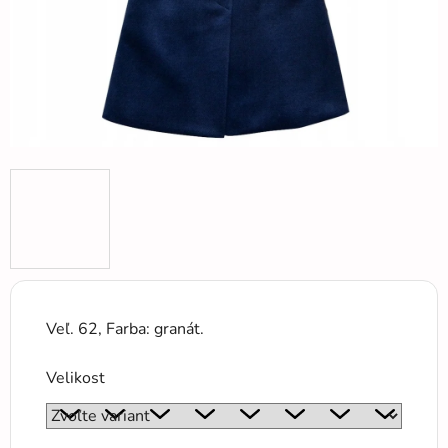
Veľ. 62, Farba: granát.
Velikost