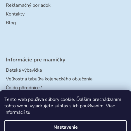
Reklamačný poriadok
Kontakty
Blog
Informácie pre mamičky
Detská výbavička
Veľkostná tabuľka kojeneckého oblečenia
Čo do pôrodnice?
Veľkostná tabuľka papučiek
Tento web používa súbory cookie. Ďalším prechádzaním
tohto webu vyjadrujete súhlas s ich používaním. Viac
informácií
tu
.
Nastavenie