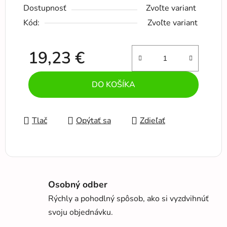
Dostupnosť
Zvoľte variant
Kód:
Zvoľte variant
19,23 €
Jednotková cena:
DO KOŠÍKA
Tlač
Opýtať sa
Zdieľať
Osobný odber
Rýchly a pohodlný spôsob, ako si vyzdvihnúť
svoju objednávku.