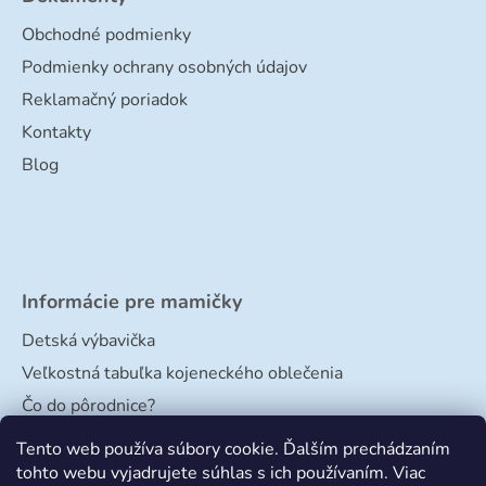
Obchodné podmienky
Podmienky ochrany osobných údajov
Reklamačný poriadok
Kontakty
Blog
Informácie pre mamičky
Detská výbavička
Veľkostná tabuľka kojeneckého oblečenia
Čo do pôrodnice?
Veľkostná tabuľka papučiek
Tento web používa súbory cookie. Ďalším prechádzaním
tohto webu vyjadrujete súhlas s ich používaním. Viac