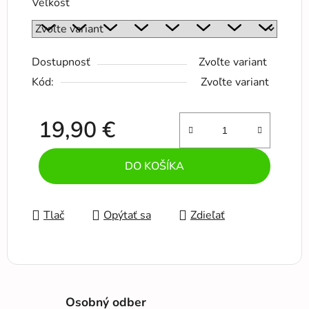
Veľkosť
Dostupnosť
Zvoľte variant
Kód:
Zvoľte variant
19,90 €
Jednotková cena:
DO KOŠÍKA
Tlač
Opýtať sa
Zdieľať
Osobný odber