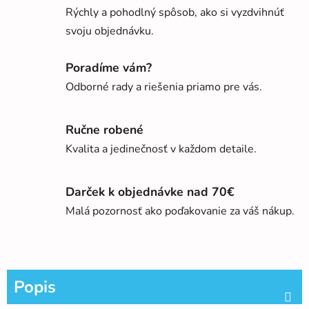
Rýchly a pohodlný spôsob, ako si vyzdvihnúť
svoju objednávku.
Poradíme vám?
Odborné rady a riešenia priamo pre vás.
Ručne robené
Kvalita a jedinečnosť v každom detaile.
Darček k objednávke nad 70€
Malá pozornosť ako poďakovanie za váš nákup.
Popis