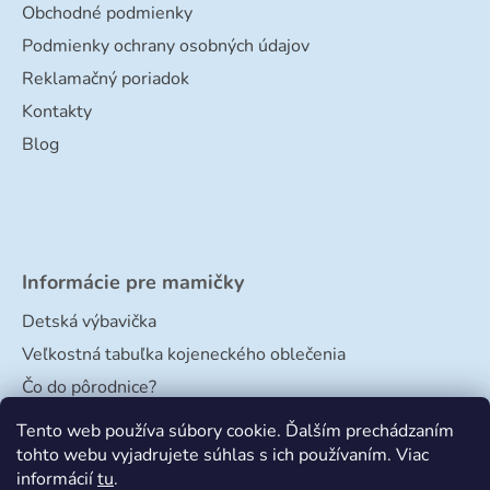
Obchodné podmienky
Podmienky ochrany osobných údajov
Reklamačný poriadok
Kontakty
Blog
Informácie pre mamičky
Detská výbavička
Veľkostná tabuľka kojeneckého oblečenia
Čo do pôrodnice?
Veľkostná tabuľka papučiek
Tento web používa súbory cookie. Ďalším prechádzaním
tohto webu vyjadrujete súhlas s ich používaním. Viac
informácií
tu
.