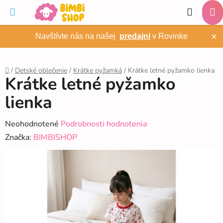
Prejsť
Hľadať
na
NÁ
obsah
×
Navštívte nás na našej
predajni
v Rovinke
KO
/
Detské oblečenie
/
Krátke pyžamká
/
Krátke letné pyžamko lienka
Krátke letné pyžamko
Domov
lienka
Priemerné
Neohodnotené
Podrobnosti hodnotenia
hodnotenie
Značka:
BIMBISHOP
produktu
je
0,0
z
5
hviezdičiek.