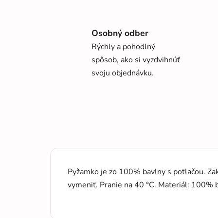
Osobný odber
Rýchly a pohodlný
spôsob, ako si vyzdvihnúť
svoju objednávku.
Pyžamko je zo 100% bavlny s potlačou. Zak
vymeniť. Pranie na 40 °C. Materiál: 100% b