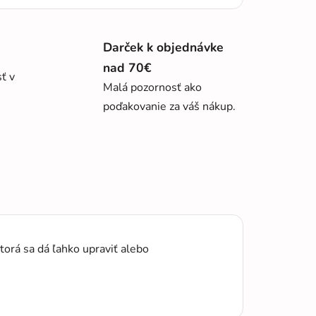
Darček k objednávke
nad 70€
sť v
Malá pozornosť ako
poďakovanie za váš nákup.
orá sa dá ľahko upraviť alebo