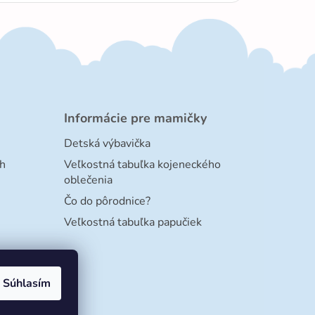
Informácie pre mamičky
Detská výbavička
h
Veľkostná tabuľka kojeneckého
oblečenia
Čo do pôrodnice?
Veľkostná tabuľka papučiek
Súhlasím