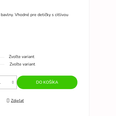
avlny. Vhodné pre detičky s citlivou
Zvoľte variant
Zvoľte variant
DO KOŠÍKA
Zdieľať