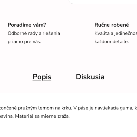
Poradíme vám?
Ručne robené
Odborné rady a riešenia
Kvalita a jedinečno
priamo pre vás.
každom detaile.
Popis
Diskusia
ončené pružným lemom na krku. V páse je navliekacia guma, kt
avlna. Materiál sa mierne zráža.