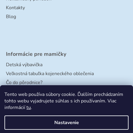
Kontakty
Blog
Informácie pre mamičky
Detská výbavička
Veľkostná tabuľka kojeneckého oblečenia
Čo do pôrodnice?
Veľkostná tabuľka papučiek
Tento web používa súbory cookie. Ďalším prechádzaním
tohto webu vyjadrujete súhlas s ich používaním. Viac
informácií
tu
.
Nastavenie