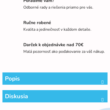
Poradíme vám?
Odborné rady a riešenia priamo pre vás.
Ručne robené
Kvalita a jedinečnosť v každom detaile.
Darček k objednávke nad 70€
Malá pozornosť ako poďakovanie za váš nákup.
Popis
Diskusia