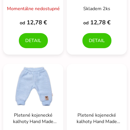
Momentálne nedostupné
Skladem 2ks
12,78 €
12,78 €
od
od
DETAIL
DETAIL
Pletené kojenecké
Pletené kojenecké
kalhoty Hand Made
kalhoty Hand Made
Baby Nellys, modré
Baby Nellys, šedé