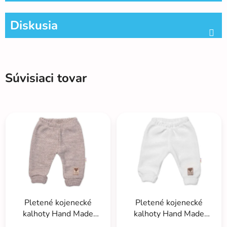
Diskusia
Súvisiaci tovar
Pletené kojenecké
Pletené kojenecké
kalhoty Hand Made
kalhoty Hand Made
Baby Nellys, béžové
Baby Nellys, bílé