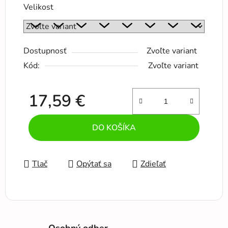
Velikost
Dostupnosť
Zvoľte variant
Kód:
Zvoľte variant
17,59 €
Jednotková cena:
DO KOŠÍKA
Tlač
Opýtať sa
Zdieľať