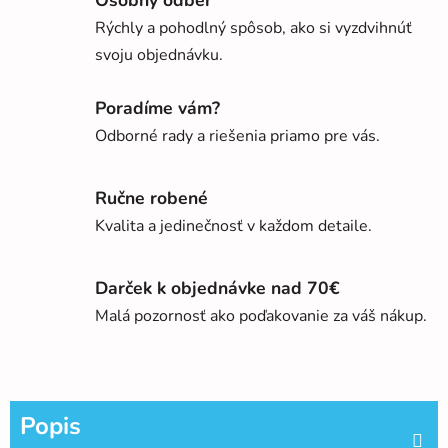
Osobný odber
Rýchly a pohodlný spôsob, ako si vyzdvihnúť
svoju objednávku.
Poradíme vám?
Odborné rady a riešenia priamo pre vás.
Ručne robené
Kvalita a jedinečnosť v každom detaile.
Darček k objednávke nad 70€
Malá pozornosť ako poďakovanie za váš nákup.
Popis