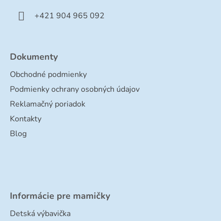
i
e
+421 904 965 092
Dokumenty
Obchodné podmienky
Podmienky ochrany osobných údajov
Reklamačný poriadok
Kontakty
Blog
Informácie pre mamičky
Detská výbavička