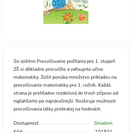
So zošitmi Precvičovanie počítania pre 1. stupeň
ZŠ si dôkladne precvičíte a zafixujete učivo
matematiky. Zošit ponúka množstvo príkladov na
precvičovanie matematiky pre 1. ročník. Každá
strana je prehľadne rozdelená do troch stĺpcov od
najľahšieho po najnáročnejší. Rozširuje možnosti
precvičovania látky prebratej na hodinách.
Dostupnosť
Skladom
Kód:
101831