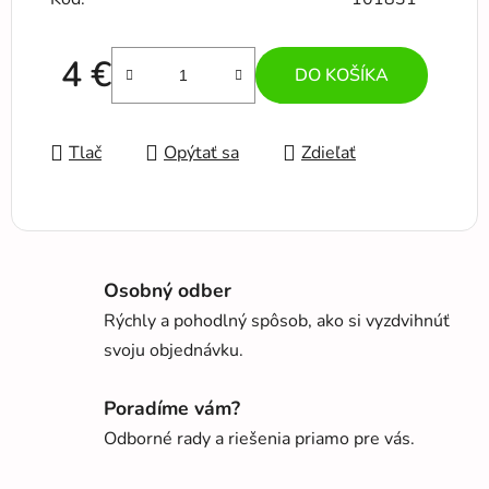
4 €
DO KOŠÍKA
Jednotková cena:
Tlač
Opýtať sa
Zdieľať
Osobný odber
Rýchly a pohodlný spôsob, ako si vyzdvihnúť
svoju objednávku.
Poradíme vám?
Odborné rady a riešenia priamo pre vás.