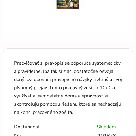
Precvičovať si pravopis sa odporúča systematicky
a pravidelne, iba tak si žiaci dostatočne osvoja
daný jav, upevnia pravopisné návyky a zlepšia svoj
písomný prejav. Tento pracovný zošit môžu žiaci
využívať aj samostatne doma a správnosť si
skontrolujú pomocou riešení, ktoré sa nachádzajú
na konci pracovného zošita.
Dostupnosť
Skladom
Kód:
101828