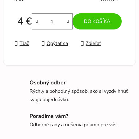
4 €
DO KOŠÍKA
Jednotková cena:
Tlač
Opýtať sa
Zdieľať
Osobný odber
Rýchly a pohodlný spôsob, ako si vyzdvihnúť
svoju objednávku.
Poradíme vám?
Odborné rady a riešenia priamo pre vás.