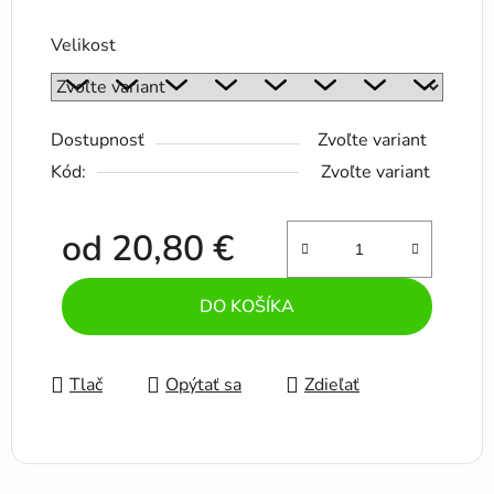
Velikost
Dostupnosť
Zvoľte variant
Kód:
Zvoľte variant
od
20,80 €
Jednotková cena:
DO KOŠÍKA
Tlač
Opýtať sa
Zdieľať