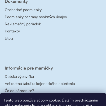
Dokumenty
Obchodné podmienky
Podmienky ochrany osobných údajov
Reklamačný poriadok
Kontakty
Blog
Informácie pre mamičky
Detská výbavička
Veľkostná tabuľka kojeneckého oblečenia
Čo do pôrodnice?
Veľkostná tabuľka papučiek
Tento web používa súbory cookie. Ďalším prechádzaním
tohto webu vyjadrujete súhlas s ich používaním. Viac