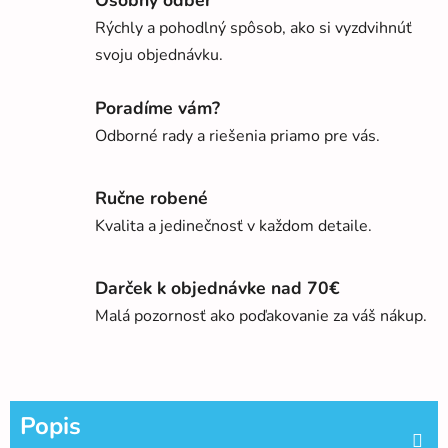
Osobný odber
Rýchly a pohodlný spôsob, ako si vyzdvihnúť
svoju objednávku.
Poradíme vám?
Odborné rady a riešenia priamo pre vás.
Ručne robené
Kvalita a jedinečnosť v každom detaile.
Darček k objednávke nad 70€
Malá pozornosť ako poďakovanie za váš nákup.
Popis