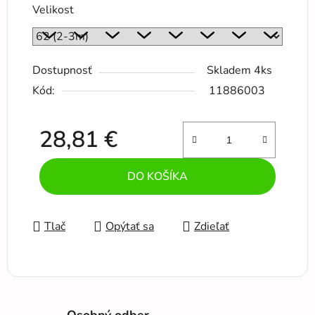
Velikost
Dostupnosť
Skladem 4ks
Kód:
11886003
28,81 €
Jednotková cena:
DO KOŠÍKA
Tlač
Opýtať sa
Zdieľať