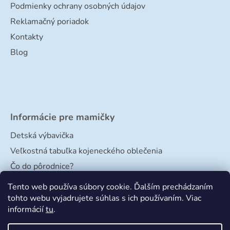
Podmienky ochrany osobných údajov
Reklamačný poriadok
Kontakty
Blog
Informácie pre mamičky
Detská výbavička
Veľkostná tabuľka kojeneckého oblečenia
Čo do pôrodnice?
Veľkostná tabuľka papučiek
Tento web používa súbory cookie. Ďalším prechádzaním
tohto webu vyjadrujete súhlas s ich používaním. Viac
informácií
tu
.