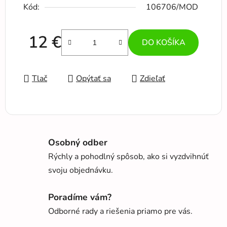
Kód:
106706/MOD
12 €
DO KOŠÍKA
Jednotková cena:
Tlač
Opýtať sa
Zdieľať
Osobný odber
Rýchly a pohodlný spôsob, ako si vyzdvihnúť
svoju objednávku.
Poradíme vám?
Odborné rady a riešenia priamo pre vás.