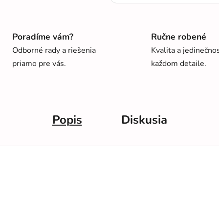
Poradíme vám?
Ručne robené
Odborné rady a riešenia
Kvalita a jedinečno
priamo pre vás.
každom detaile.
Popis
Diskusia