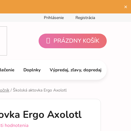
×
Prihlásenie
Registrácia
PRÁZDNY KOŠÍK
NÁKUPNÝ
KOŠÍK
lečenie
Doplnky
Výpredaj, zľavy, dopredaj
ročník
/
Školská aktovka Ergo Axolotl
ovka Ergo Axolotl
ti hodnotenia