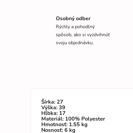
Osobný odber
Rýchly a pohodlný
spôsob, ako si vyzdvihnúť
svoju objednávku.
Šírka: 27
Výška: 39
Hĺbka: 17
Materiál: 100% Polyester
Hmotnosť: 1.55 kg
Nosnosť: 6 kg