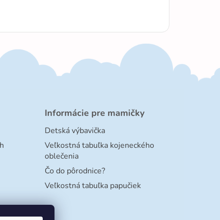
Informácie pre mamičky
Detská výbavička
h
Veľkostná tabuľka kojeneckého
oblečenia
Čo do pôrodnice?
Veľkostná tabuľka papučiek