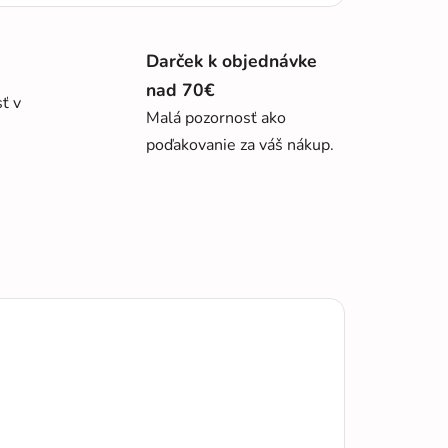
Darček k objednávke
nad 70€
sť v
Malá pozornosť ako
poďakovanie za váš nákup.