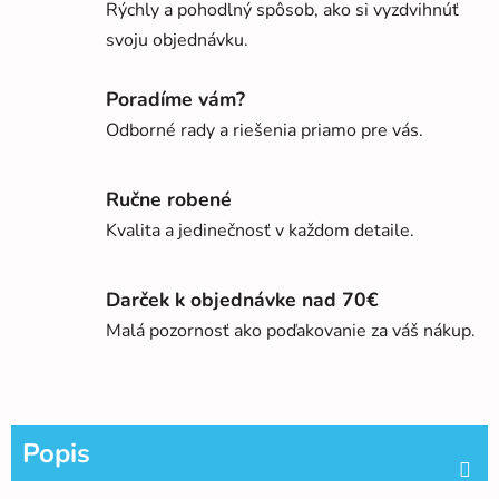
Rýchly a pohodlný spôsob, ako si vyzdvihnúť
svoju objednávku.
Poradíme vám?
Odborné rady a riešenia priamo pre vás.
Ručne robené
Kvalita a jedinečnosť v každom detaile.
Darček k objednávke nad 70€
Malá pozornosť ako poďakovanie za váš nákup.
Popis