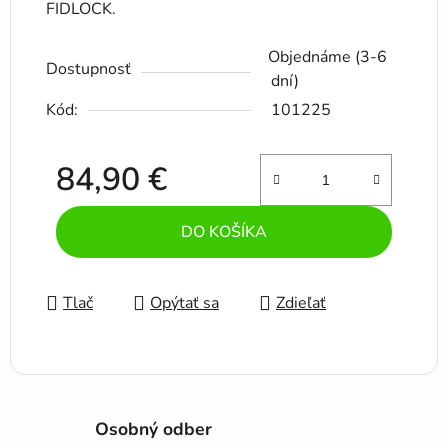
FIDLOCK.
Objednáme (3-6
Dostupnosť
dní)
Kód:
101225
84,90 €
Jednotková cena:
DO KOŠÍKA
Tlač
Opýtať sa
Zdieľať
Osobný odber