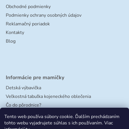
Obchodné podmienky
Podmienky ochrany osobných údajov
Reklamačný poriadok
Kontakty
Blog
Informácie pre mamičky
Detská výbavička
Veľkostná tabuľka kojeneckého oblečenia
Čo do pôrodnice?
Veľkostná tabuľka papučiek
Tento web používa súbory cookie. Ďalším prechádzaním
tohto webu vyjadrujete súhlas s ich používaním. Viac