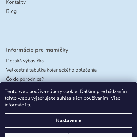
Kontakty
Blog
Informácie pre mamičky
Detská výbavička
Veľkostná tabuľka kojeneckého oblečenia
Čo do pôrodnice?
Veľkostná tabuľka papučiek
Tento web používa súbory cookie. Ďalším prechádzaním
tohto webu vyjadrujete súhlas s ich používaním. Viac
informácií
tu
.
Nastavenie