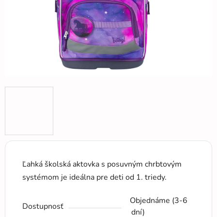
Ľahká školská aktovka s posuvným chrbtovým
systémom je ideálna pre deti od 1. triedy.
Objednáme (3-6
Dostupnosť
dní)