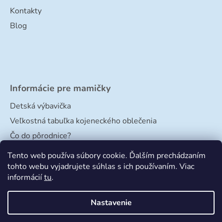
Kontakty
Blog
Informácie pre mamičky
Detská výbavička
Veľkostná tabuľka kojeneckého oblečenia
Čo do pôrodnice?
Veľkostná tabuľka papučiek
Tento web používa súbory cookie. Ďalším prechádzaním
tohto webu vyjadrujete súhlas s ich používaním. Viac
informácií
tu
.
Nastavenie