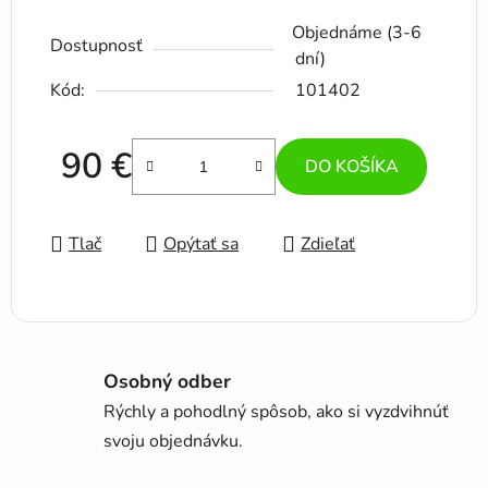
Objednáme (3-6
Dostupnosť
dní)
Kód:
101402
90 €
DO KOŠÍKA
Jednotková cena:
Tlač
Opýtať sa
Zdieľať
Osobný odber
Rýchly a pohodlný spôsob, ako si vyzdvihnúť
svoju objednávku.