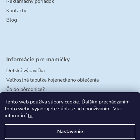
Reklamačný poriadok
Kontakty
Blog
Informácie pre mamičky
Detská výbavička
Veľkostná tabuľka kojeneckého oblečenia
Čo do pôrodnice?
Veľkostná tabuľka papučiek
Tento web používa súbory cookie. Ďalším prechádzaním
tohto webu vyjadrujete súhlas s ich používaním. Viac
informácií
tu
.
Nastavenie