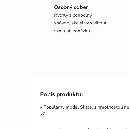
Osobný odber
Rýchly a pohodlný
spôsob, ako si vyzdvihnúť
svoju objednávku.
Popis produktu:
• Populárny model Skate, s hmotnosťou nep
ZŠ.