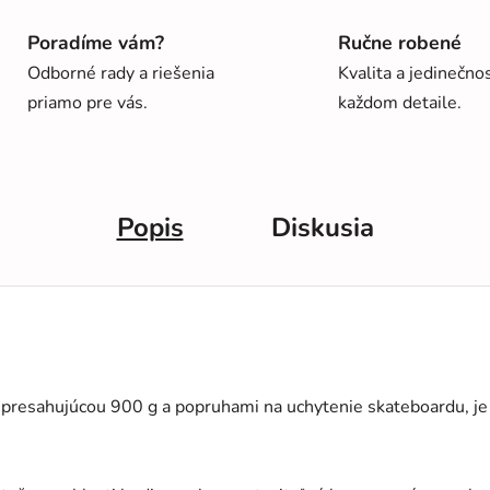
Poradíme vám?
Ručne robené
Odborné rady a riešenia
Kvalita a jedinečno
priamo pre vás.
každom detaile.
Popis
Diskusia
resahujúcou 900 g a popruhami na uchytenie skateboardu, je id