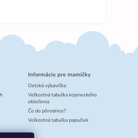
Informácie pre mamičky
Detská výbavička
h
Veľkostná tabuľka kojeneckého
oblečenia
Čo do pôrodnice?
Veľkostná tabuľka papučiek