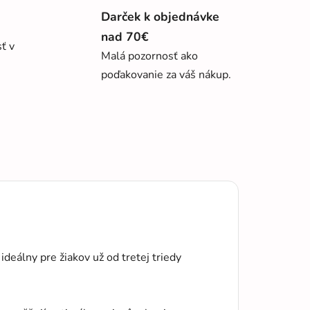
Darček k objednávke
nad 70€
sť v
Malá pozornosť ako
poďakovanie za váš nákup.
eálny pre žiakov už od tretej triedy