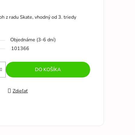
h z radu Skate, vhodný od 3. triedy
Objednáme (3-6 dní)
101366
DO KOŠÍKA
Zdieľať