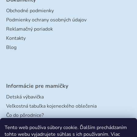
Obchodné podmienky
Podmienky ochrany osobných údajov
Reklamačný poriadok
Kontakty
Blog
Informácie pre mamičky
Detská výbavička
Veľkostná tabuľka kojeneckého oblečenia
Čo do pôrodnice?
Veľkostná tabuľka papučiek
Tento web používa súbory cookie. Ďalším prechádzaním
tohto webu vyjadrujete súhlas s ich používaním. Viac