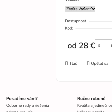
Dostupnosť
Kód:
od
28 €
Jednotková cena:
Tlač
Opýtať sa
Poradíme vám?
Ručne robené
Odborné rady a riešenia
Kvalita a jedinečno