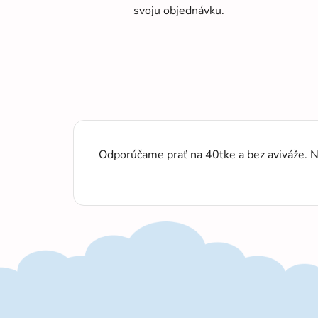
svoju objednávku.
Odporúčame prať na 40tke a bez aviváže. N
Z