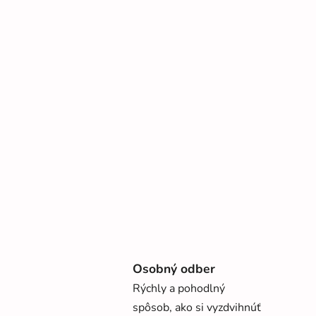
Osobný odber
Rýchly a pohodlný
spôsob, ako si vyzdvihnúť