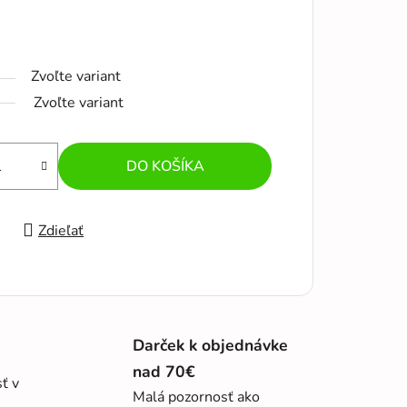
Zvoľte variant
Zvoľte variant
DO KOŠÍKA
Zdieľať
Darček k objednávke
nad 70€
sť v
Malá pozornosť ako