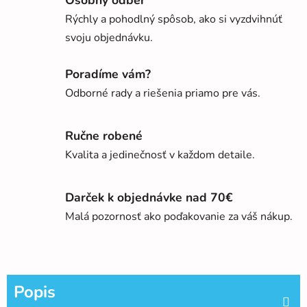
Osobný odber
Rýchly a pohodlný spôsob, ako si vyzdvihnúť
svoju objednávku.
Poradíme vám?
Odborné rady a riešenia priamo pre vás.
Ručne robené
Kvalita a jedinečnosť v každom detaile.
Darček k objednávke nad 70€
Malá pozornosť ako poďakovanie za váš nákup.
Popis