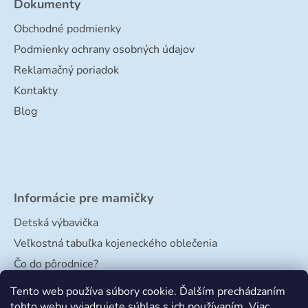
Dokumenty
Obchodné podmienky
Podmienky ochrany osobných údajov
Reklamačný poriadok
Kontakty
Blog
Informácie pre mamičky
Detská výbavička
Veľkostná tabuľka kojeneckého oblečenia
Čo do pôrodnice?
Veľkostná tabuľka papučiek
Tento web používa súbory cookie. Ďalším prechádzaním
tohto webu vyjadrujete súhlas s ich používaním. Viac