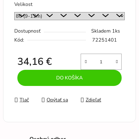
Velikost
Dostupnosť
Skladem 1ks
Kód:
72251401
34,16 €
Jednotková cena:
DO KOŠÍKA
Tlač
Opýtať sa
Zdieľať