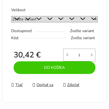
Velikost
Dostupnosť
Zvoľte variant
Kód:
Zvoľte variant
30,42 €
Jednotková cena:
DO KOŠÍKA
Tlač
Opýtať sa
Zdieľať