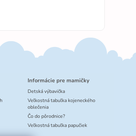
Informácie pre mamičky
Detská výbavička
h
Veľkostná tabuľka kojeneckého
oblečenia
Čo do pôrodnice?
Veľkostná tabuľka papučiek