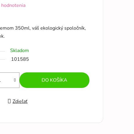
 hodnotenia
jemom 350ml, váš ekologický spoločník,
ek.
Skladom
101585
DO KOŠÍKA
Zdieľať