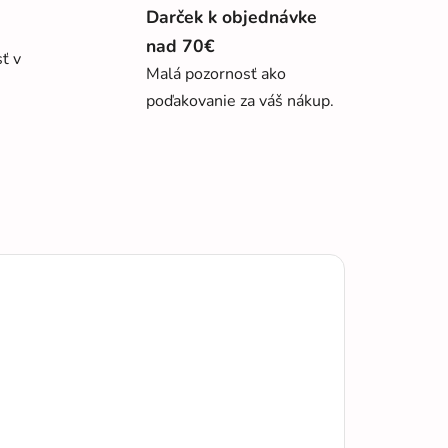
Darček k objednávke
nad 70€
sť v
Malá pozornosť ako
poďakovanie za váš nákup.