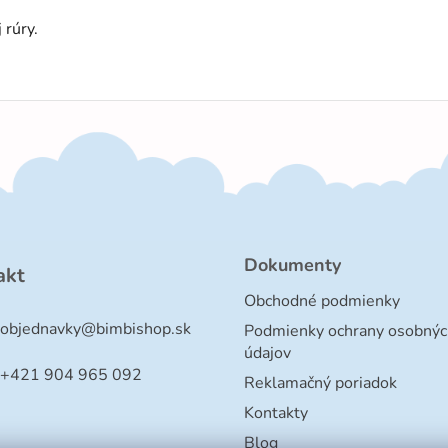
 rúry.
Dokumenty
akt
Obchodné podmienky
objednavky
@
bimbishop.sk
Podmienky ochrany osobnýc
údajov
+421 904 965 092
Reklamačný poriadok
Kontakty
Blog