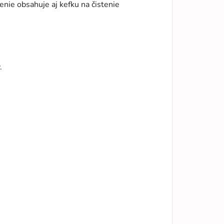
nie obsahuje aj kefku na čistenie
.