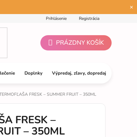
×
Prihlásenie
Registrácia
PRÁZDNY KOŠÍK
NÁKUPNÝ
KOŠÍK
lečenie
Doplnky
Výpredaj, zľavy, dopredaj
TERMOFĽAŠA FRESK – SUMMER FRUIT – 350ML
A FRESK –
UIT – 350ML