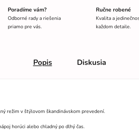
Poradíme vám?
Ručne robené
Odborné rady a riešenia
Kvalita a jedinečno
priamo pre vás.
každom detaile.
Popis
Diskusia
pitný režim v štýlovom škandinávskom prevedení.
nápoj horúci alebo chladný po dlhý čas.