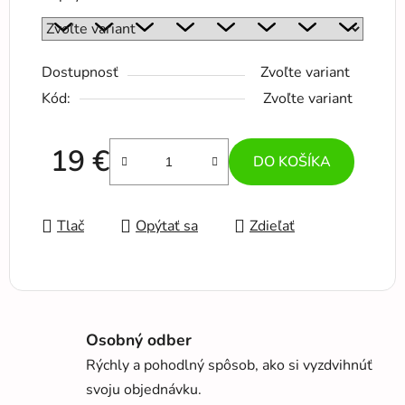
Dostupnosť
Zvoľte variant
Kód:
Zvoľte variant
19 €
DO KOŠÍKA
Jednotková cena:
Tlač
Opýtať sa
Zdieľať
Osobný odber
Rýchly a pohodlný spôsob, ako si vyzdvihnúť
svoju objednávku.