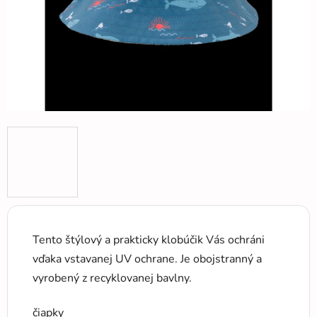
Tento štýlový a prakticky klobúčik Vás ochráni
vďaka vstavanej UV ochrane. Je obojstranný a
vyrobený z recyklovanej bavlny.
čiapky