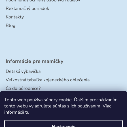
Podmienky ochrany osobných údajov
Reklamačný poriadok
Kontakty
Blog
Informácie pre mamičky
Detská výbavička
Veľkostná tabuľka kojeneckého oblečenia
Čo do pôrodnice?
Veľkostná tabuľka papučiek
Tento web používa súbory cookie. Ďalším prechádzaním
tohto webu vyjadrujete súhlas s ich používaním. Viac
informácií
tu
.
Nastavenie