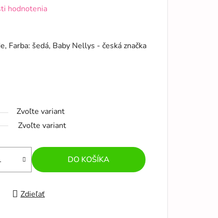
ti hodnotenia
, Farba: šedá, Baby Nellys - česká značka
Zvoľte variant
Zvoľte variant
DO KOŠÍKA
Zdieľať