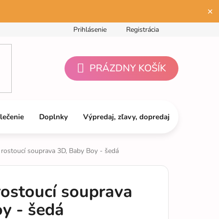
×
Prihlásenie
Registrácia
PRÁZDNY KOŠÍK
NÁKUPNÝ
KOŠÍK
lečenie
Doplnky
Výpredaj, zľavy, dopredaj
rostoucí souprava 3D, Baby Boy - šedá
ostoucí souprava
y - šedá