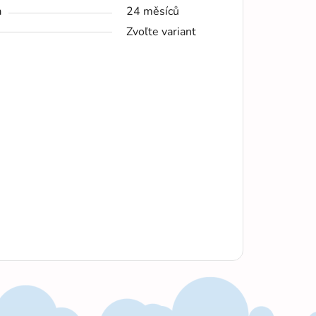
a
24 měsíců
Zvoľte variant