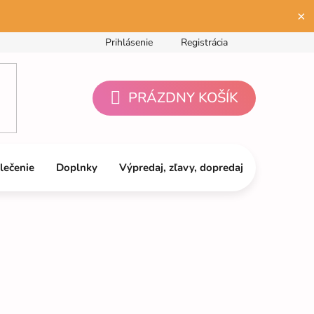
×
Prihlásenie
Registrácia
PRÁZDNY KOŠÍK
NÁKUPNÝ
KOŠÍK
lečenie
Doplnky
Výpredaj, zľavy, dopredaj