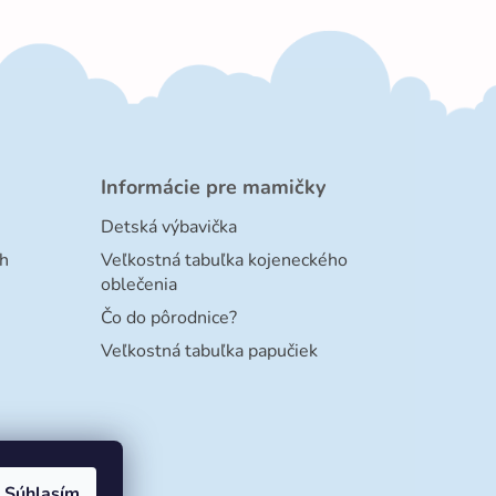
Informácie pre mamičky
Detská výbavička
h
Veľkostná tabuľka kojeneckého
oblečenia
Čo do pôrodnice?
Veľkostná tabuľka papučiek
Súhlasím