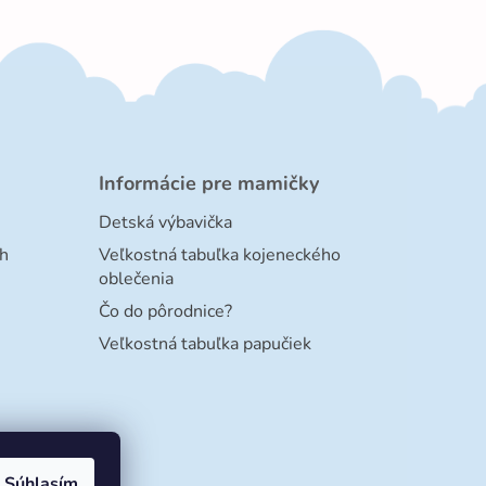
Informácie pre mamičky
Detská výbavička
h
Veľkostná tabuľka kojeneckého
oblečenia
Čo do pôrodnice?
Veľkostná tabuľka papučiek
Súhlasím