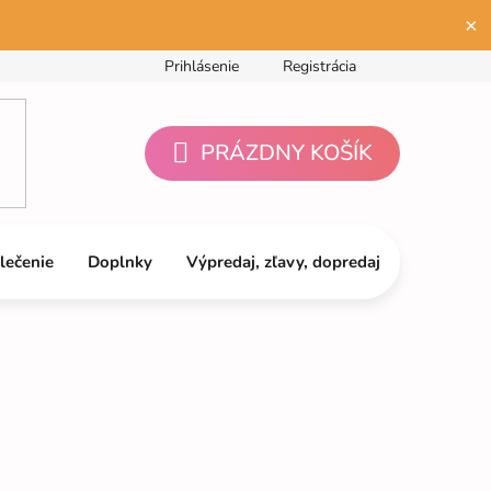
×
Prihlásenie
Registrácia
PRÁZDNY KOŠÍK
NÁKUPNÝ
KOŠÍK
lečenie
Doplnky
Výpredaj, zľavy, dopredaj