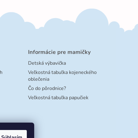
Informácie pre mamičky
Detská výbavička
h
Veľkostná tabuľka kojeneckého
oblečenia
Čo do pôrodnice?
Veľkostná tabuľka papučiek
Súhlasím