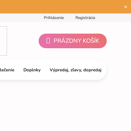
×
Prihlásenie
Registrácia
PRÁZDNY KOŠÍK
NÁKUPNÝ
KOŠÍK
lečenie
Doplnky
Výpredaj, zľavy, dopredaj