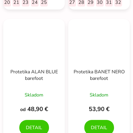
20
21
23
24
25
27
28
29
30
31
32
Protetika ALAN BLUE
Protetika BANET NERO
barefoot
barefoot
Skladom
Skladom
48,90 €
53,90 €
od
DETAIL
DETAIL