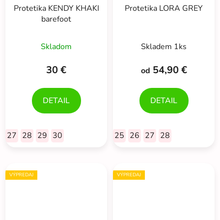
Protetika KENDY KHAKI
Protetika LORA GREY
barefoot
Skladom
Skladem 1ks
30 €
54,90 €
od
DETAIL
DETAIL
27
28
29
30
25
26
27
28
VÝPREDAJ
VÝPREDAJ