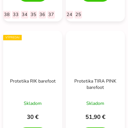
38
33
34
35
36
37
24
25
VÝPREDAJ
Protetika RIK barefoot
Protetika TIRA PINK
barefoot
Skladom
Skladom
30 €
51,90 €