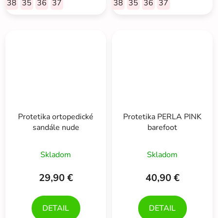
38
35
36
37
38
35
36
37
Protetika ortopedické
Protetika PERLA PINK
sandále nude
barefoot
Skladom
Skladom
29,90 €
40,90 €
DETAIL
DETAIL