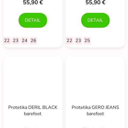
55,90 €
55,90 €
DETAIL
DETAIL
22
23
24
26
22
23
25
Protetika DERIL BLACK
Protetika GERO JEANS
barefoot
barefoot
Priemerné