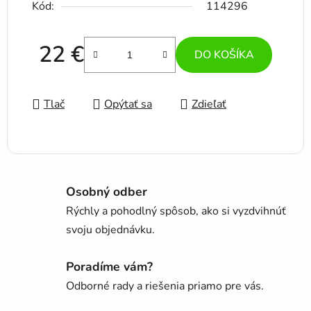
Kód:
114296
22 €
DO KOŠÍKA
Jednotková cena:
Tlač
Opýtať sa
Zdieľať
Osobný odber
Rýchly a pohodlný spôsob, ako si vyzdvihnúť
svoju objednávku.
Poradíme vám?
Odborné rady a riešenia priamo pre vás.