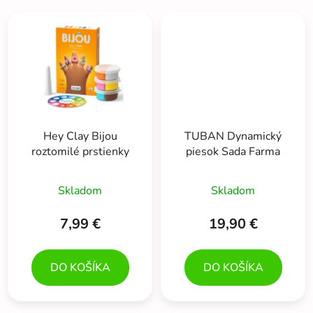
Hey Clay Bijou
TUBAN Dynamický
roztomilé prstienky
piesok Sada Farma
Skladom
Skladom
7,99 €
19,90 €
DO KOŠÍKA
DO KOŠÍKA