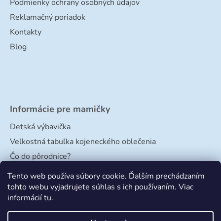
Podmienky ochrany osobných údajov
Reklamačný poriadok
Kontakty
Blog
Informácie pre mamičky
Detská výbavička
Veľkostná tabuľka kojeneckého oblečenia
Čo do pôrodnice?
Veľkostná tabuľka papučiek
Tento web používa súbory cookie. Ďalším prechádzaním
tohto webu vyjadrujete súhlas s ich používaním. Viac
informácií
tu
.