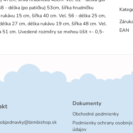
8 - délka (po patičku) 53cm, šířka hrudníčku
Kategó
 rukávu 15 cm, šířka 40 cm. Vel. 56 - délka 25 cm,
Záruk
 délka 27 cm, délka rukávu 19 cm, šířka 48 cm. Vel.
EAN
ka 51 cm. Uvedené rozměry se mohou lišit +- 0,5-
Dokumenty
akt
Obchodné podmienky
objednavky
@
bimbishop.sk
Podmienky ochrany osobnýc
údajov